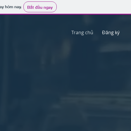
ay hôm nay.
Bắt đầu ngay
Trang chủ
Đăng ký