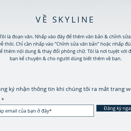
VỀ SKYLINE
Tôi là đoạn văn. Nhấp vào đây để thêm văn bản & chỉnh sửa
ễ thôi. Chỉ cần nhấp vào “Chỉnh sửa văn bản” hoặc nhấp đ
ể thêm nội dung & thay đổi phông chữ. Tôi là nơi tuyệt vời 
bạn kể chuyện & cho người dùng biết thêm về bạn.
ng ký nhận thông tin khi chúng tôi ra mắt trang 
l
Đăng ký nga