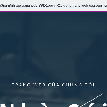
bằng trình tạo trang web
.com
. Xây dựng trang web của bạn ng
TRANG WEB CỦA CHÚNG TÔI